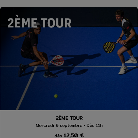
2ÈME TOUR
Mercredi 9 septembre • Dès 11h
12,50 €
dès