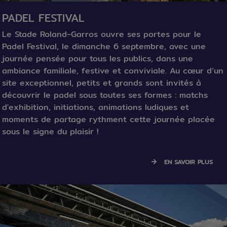
PADEL FESTIVAL
Le Stade Roland‑Garros ouvre ses portes pour le
Padel Festival, le dimanche 6 septembre, avec une
journée pensée pour tous les publics, dans une
ambiance familiale, festive et conviviale. Au cœur d’un
site exceptionnel, petits et grands sont invités à
découvrir le padel sous toutes ses formes : matchs
d'exhibition, initiations, animations ludiques et
moments de partage rythment cette journée placée
sous le signe du plaisir !
EN SAVOIR PLUS
texte / Image