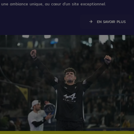
une ambiance unique, au cœur d'un site exceptionnel.
EN SAVOIR PLUS
texte / Image