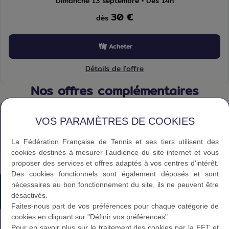
Dimanche 13 septembre • Dès 14h
30 €
dès
Acheter
Détails de l'offre
Nos offres complémentaires
VOS PARAMÈTRES DE COOKIES
Découvrir
La Fédération Française de Tennis et ses tiers utilisent des
cookies destinés à mesurer l'audience du site internet et vous
proposer des services et offres adaptés à vos centres d'intérêt.
Des cookies fonctionnels sont également déposés et sont
Texte éditorial (WYSIWYG)
nécessaires au bon fonctionnement du site, ils ne peuvent être
désactivés.
Faites-nous part de vos préférences pour chaque catégorie de
cookies en cliquant sur "Définir vos préférences".
Pour en savoir plus sur le traitement des cookies par la FFT et