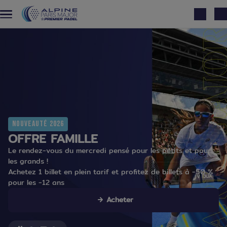
Aller au contenu principal
Nouveauté 2026
OFFRE FAMILLE
Le rendez-vous du mercredi pensé pour les petits et pour
les grands !
Achetez 1 billet en plein tarif et profitez de billets à -50 %
pour les -12 ans
Acheter